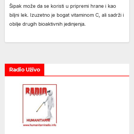
Šipak može da se koristi u pripremi hrane i kao
biljni lek. Izuzetno je bogat vitaminom C, ali sadrži i
obilje drugih bioaktivnih jedinjenja.
Radio Uživo