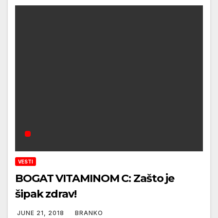
VESTI
BOGAT VITAMINOM C: Zašto je
šipak zdrav!
JUNE 21, 2018
BRANKO