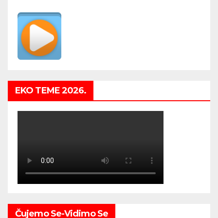
EKO TEME 2026.
Čujemo Se-Vidimo Se