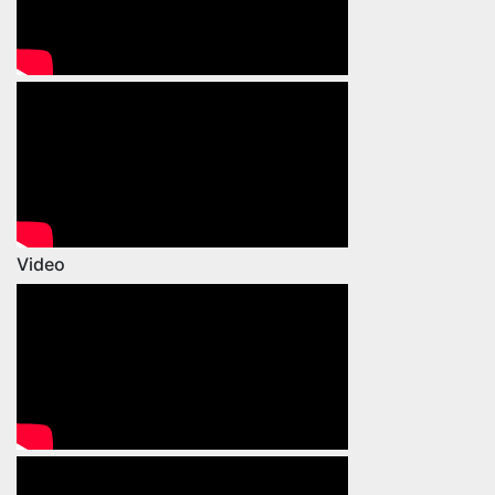
Video