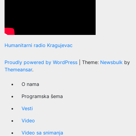
Humanitarni radio Kragujevac
Proudly powered by WordPress
|
Theme:
Newsbulk
by
Themeansar
.
O nama
Programska šema
Vesti
Video
Video sa snimanja