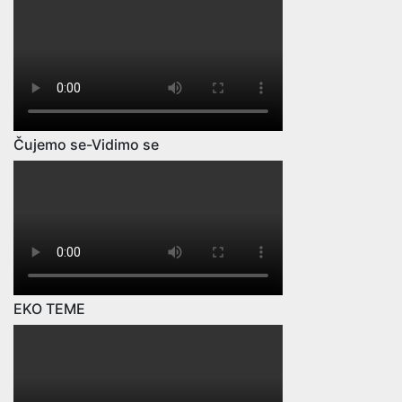
Čujemo se-Vidimo se
EKO TEME