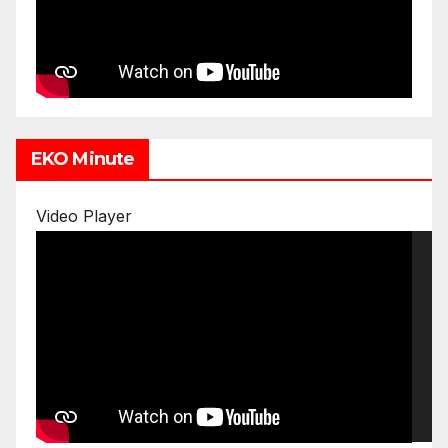
EKO Minute
Video Player