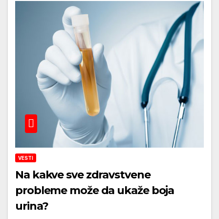
VESTI
Na kakve sve zdravstvene
probleme može da ukaže boja
urina?