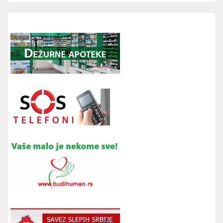
00:00
00:00
16:52