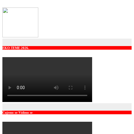
EKO TEME 2026.
Čujemo se-Vidimo se