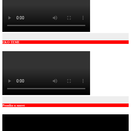
EKO TEME
Pesniku u susret