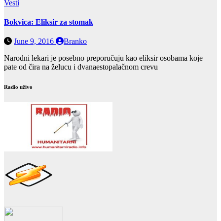
Vesti
Bokvica: Eliksir za stomak
June 9, 2016
Branko
Narodni lekari je posebno preporučuju kao eliksir osobama koje
pate od čira na želucu i dvanaestopalačnom crevu
Radio uživo