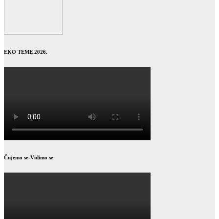
EKO TEME 2026.
Čujemo se-Vidimo se