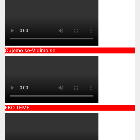
Čujemo se-Vidimo se
EKO TEME