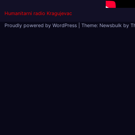
Humanitarni radio Kragujevac
Proudly powered by WordPress
|
Theme:
Newsbulk
by
T