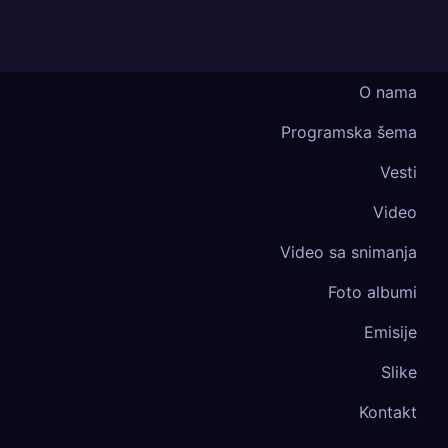
O nama
Programska šema
Vesti
Video
Video sa snimanja
Foto albumi
Emisije
Slike
Kontakt