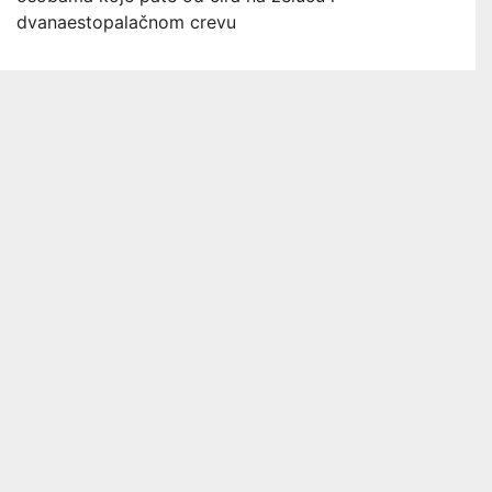
dvanaestopalačnom crevu