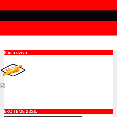
Radio uživo
EKO TEME 2026.