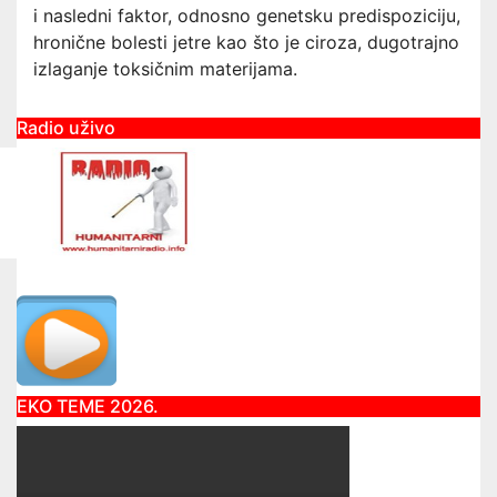
i nasledni faktor, odnosno genetsku predispoziciju,
hronične bolesti jetre kao što je ciroza, dugotrajno
izlaganje toksičnim materijama.
Radio uživo
EKO TEME 2026.