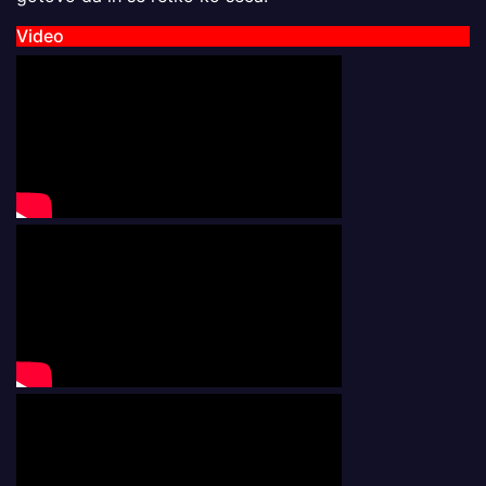
Video