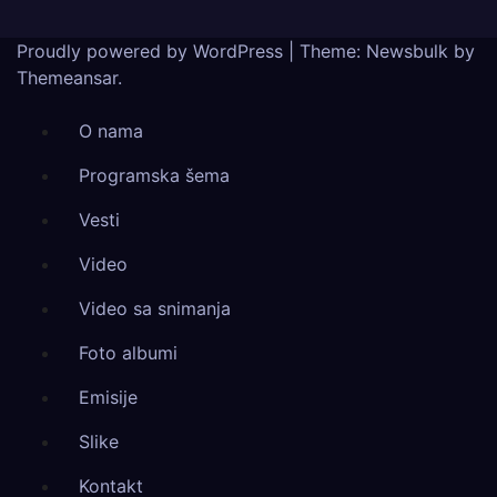
Proudly powered by WordPress
|
Theme:
Newsbulk
by
Themeansar
.
O nama
Programska šema
Vesti
Video
Video sa snimanja
Foto albumi
Emisije
Slike
Kontakt