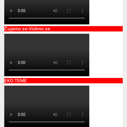
Čujemo se-Vidimo se
EKO TEME