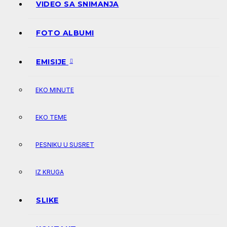
VIDEO SA SNIMANJA
FOTO ALBUMI
EMISIJE
EKO MINUTE
EKO TEME
PESNIKU U SUSRET
IZ KRUGA
SLIKE