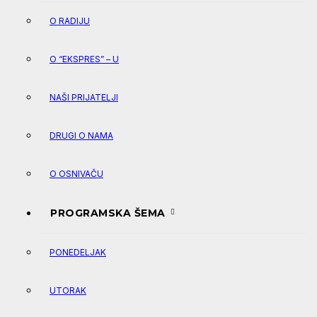
O RADIJU
O “EKSPRES” – U
NAŠI PRIJATELJI
DRUGI O NAMA
O OSNIVAČU
PROGRAMSKA ŠEMA
PONEDELJAK
UTORAK