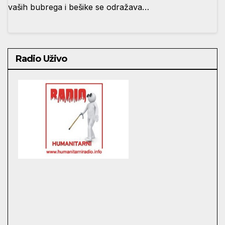
vaših bubrega i bešike se odražava…
Radio Uživo