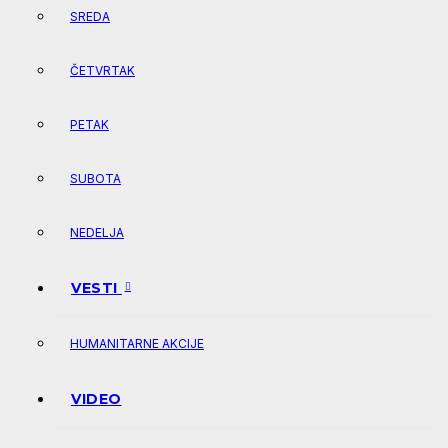
SREDA
ČETVRTAK
PETAK
SUBOTA
NEDELJA
VESTI
HUMANITARNE AKCIJE
VIDEO