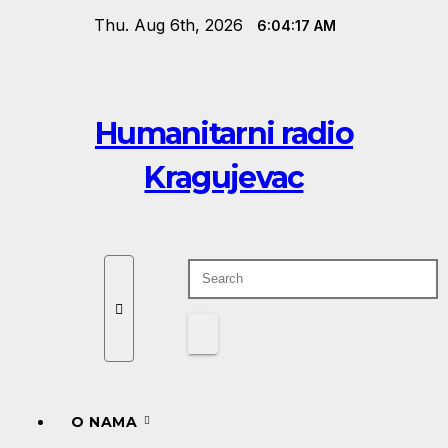
Skip
Thu. Aug 6th, 2026
6:04:17 AM
to
content
Humanitarni radio
Kragujevac
O NAMA