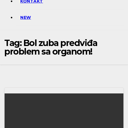
KONTAKT
NEW
Tag:
Bol zuba predviđa
problem sa organom!