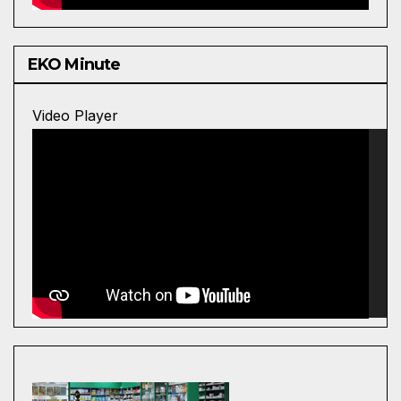
EKO Minute
Video Player
00:00
00:00