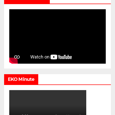
EKO Minute