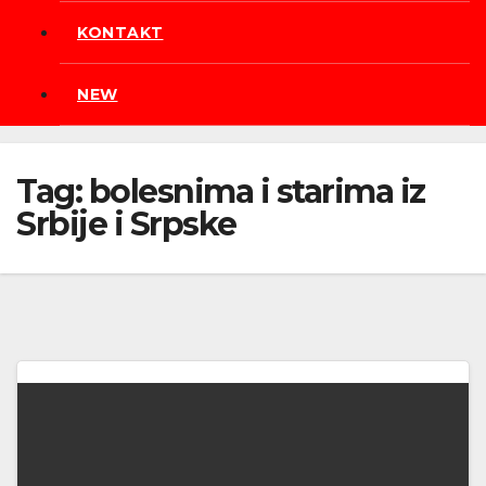
KONTAKT
NEW
Tag:
bolesnima i starima iz
Srbije i Srpske