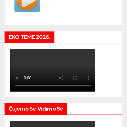
EKO TEME 2026.
Čujemo Se-Vidimo Se