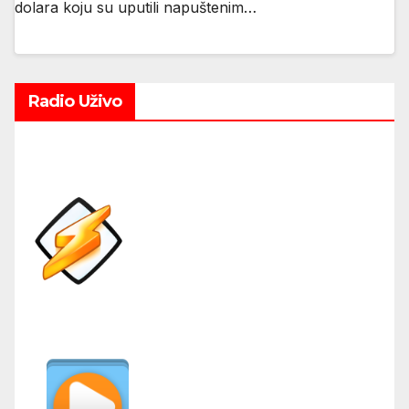
dolara koju su uputili napuštenim…
Radio Uživo