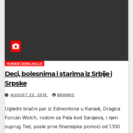
HUMANITARNE AKCIJE
Deci, bolesnima i starima iz Srbije i
Srpske
AUGUST 22, 2016
BRANKO
Ugledni bračni par iz Edmontona u Kanadi, Dragica
Forcan Wolch, rodom sa Pala kod Sarajeva, i njen
suprug Ted, posle prve finansijske pomoći od 1.100