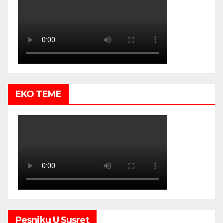
EKO TEME
Pesniku U Susret