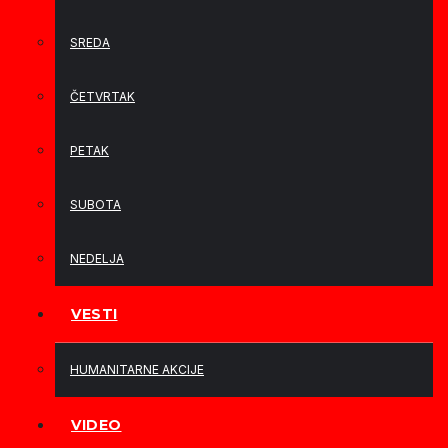
SREDA
ČETVRTAK
PETAK
SUBOTA
NEDELJA
VESTI
HUMANITARNE AKCIJE
VIDEO