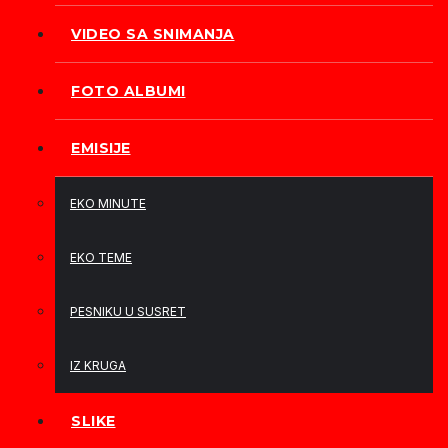
VIDEO SA SNIMANJA
FOTO ALBUMI
EMISIJE
EKO MINUTE
EKO TEME
PESNIKU U SUSRET
IZ KRUGA
SLIKE