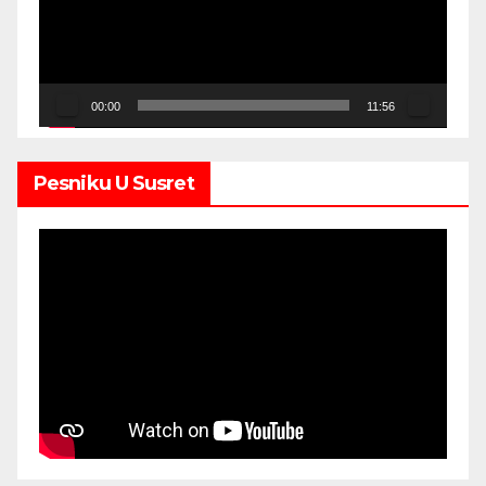
00:00
11:56
Pesniku U Susret