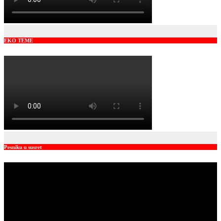
EKO TEME
Pesniku u susret