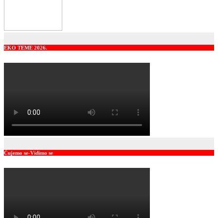
EKO TEME 2026.
Čujemo se-Vidimo se