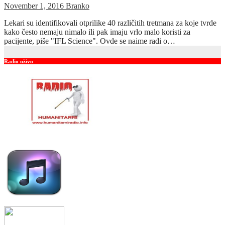
November 1, 2016
Branko
Lekari su identifikovali otprilike 40 različitih tretmana za koje tvrde
kako često nemaju nimalo ili pak imaju vrlo malo koristi za
pacijente, piše "IFL Science". Ovde se naime radi o…
Radio uživo