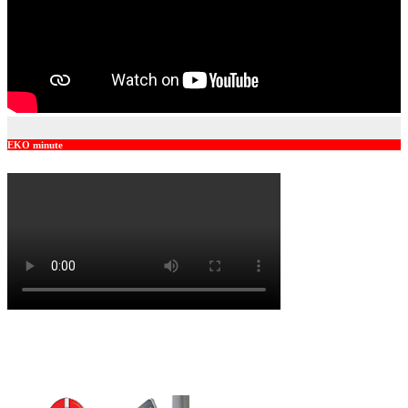
EKO minute