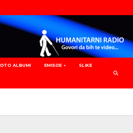
FOTO ALBUMI
EMISIJE
SLIKE