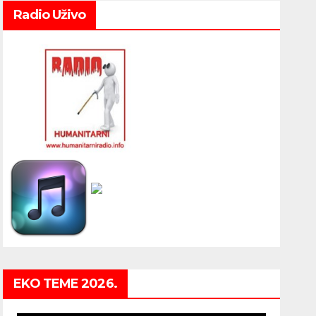
Radio Uživo
EKO TEME 2026.