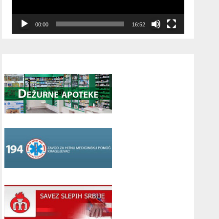
00:00
16:52