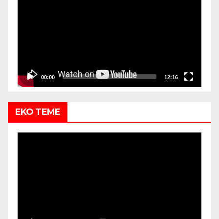
Player
00:00
12:16
EKO TEME
Video
Player