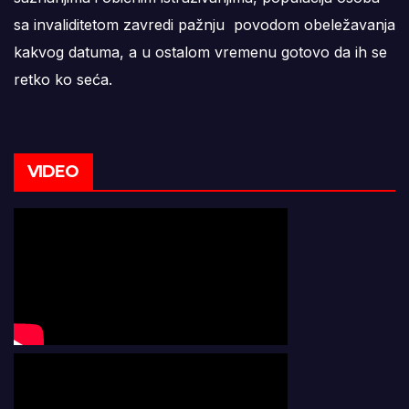
sa invaliditetom zavredi pažnju povodom obeležavanja
kakvog datuma, a u ostalom vremenu gotovo da ih se
retko ko seća.
VIDEO