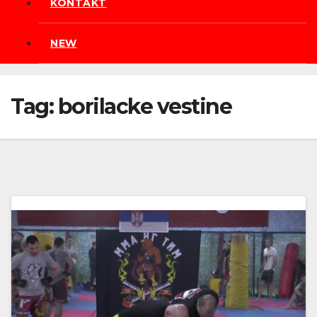
KONTAKT
NEW
Tag:
borilacke vestine