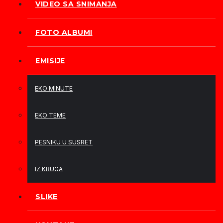
VIDEO SA SNIMANJA
FOTO ALBUMI
EMISIJE
EKO MINUTE
EKO TEME
PESNIKU U SUSRET
IZ KRUGA
SLIKE