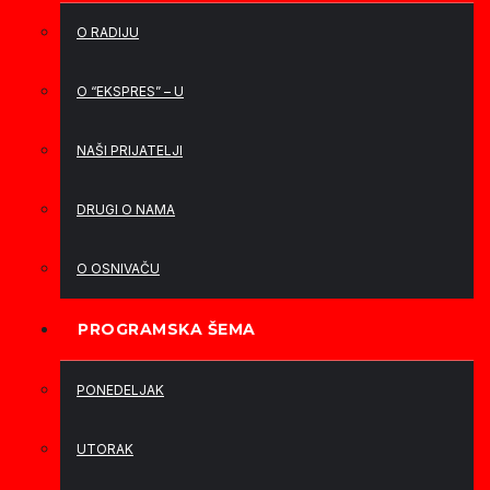
O RADIJU
O “EKSPRES” – U
NAŠI PRIJATELJI
DRUGI O NAMA
O OSNIVAČU
PROGRAMSKA ŠEMA
PONEDELJAK
UTORAK