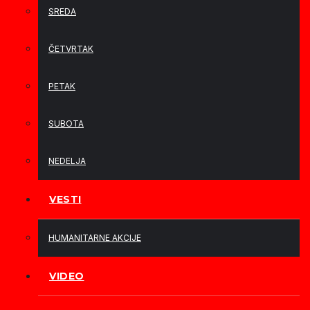
SREDA
ČETVRTAK
PETAK
SUBOTA
NEDELJA
VESTI
HUMANITARNE AKCIJE
VIDEO