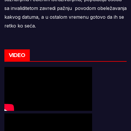
sa invaliditetom zavredi pažnju povodom obeležavanja
kakvog datuma, a u ostalom vremenu gotovo da ih se
retko ko seća.
VIDEO