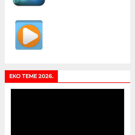
EKO TEME 2026.
Video
Player