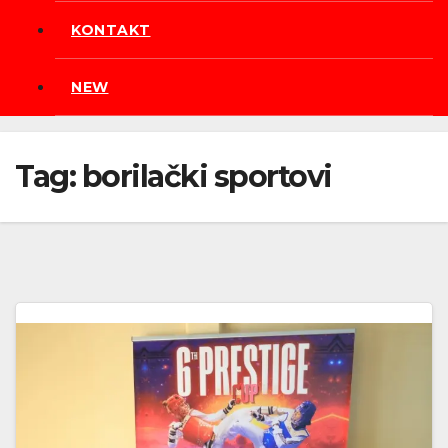
KONTAKT
NEW
Tag:
borilački sportovi