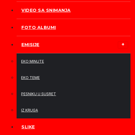
VIDEO SA SNIMANJA
FOTO ALBUMI
EMISIJE
EKO MINUTE
EKO TEME
PESNIKU U SUSRET
IZ KRUGA
SLIKE