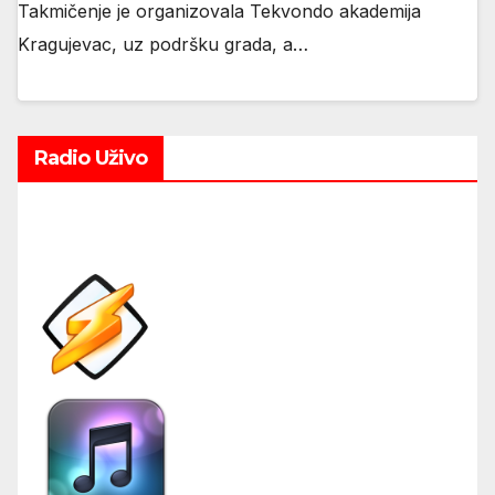
Takmičenje je organizovala Tekvondo akademija
Kragujevac, uz podršku grada, a…
Radio Uživo