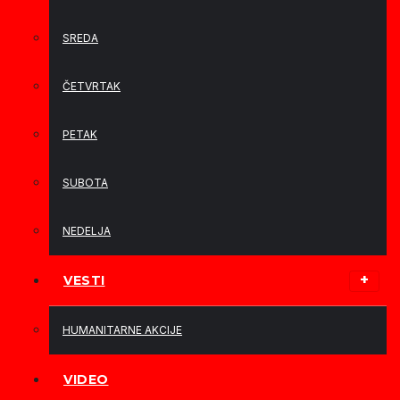
SREDA
ČETVRTAK
PETAK
SUBOTA
NEDELJA
VESTI
HUMANITARNE AKCIJE
VIDEO