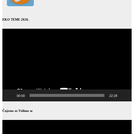
EKO TEME 2026.
Video
Player
00:00
22:28
Čujemo se-Vidimo se
Video
Player