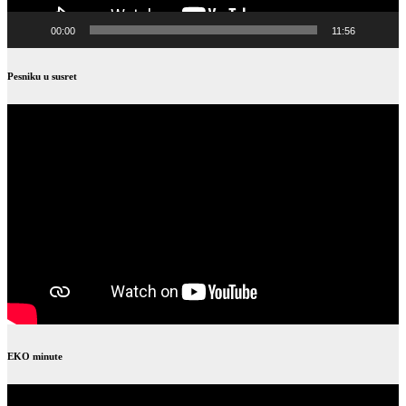
00:00
11:56
Pesniku u susret
EKO minute
Video