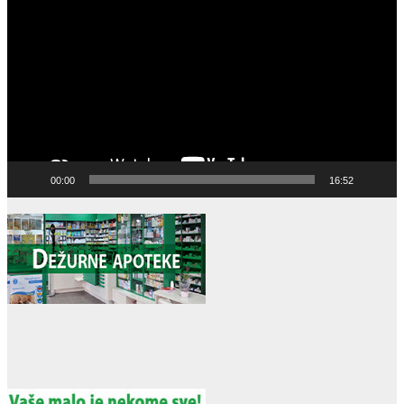
Player
00:00
16:52