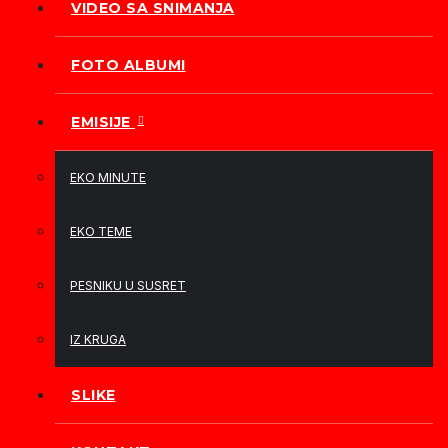
VIDEO SA SNIMANJA
FOTO ALBUMI
EMISIJE
EKO MINUTE
EKO TEME
PESNIKU U SUSRET
IZ KRUGA
SLIKE