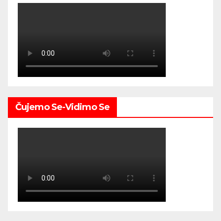
Čujemo Se-Vidimo Se