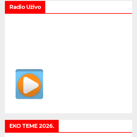
Radio Uživo
EKO TEME 2026.