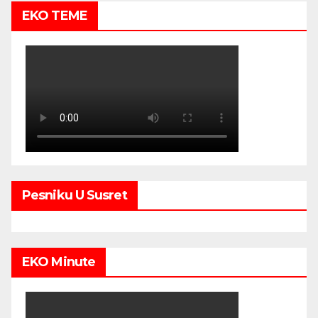
EKO TEME
Pesniku U Susret
EKO Minute