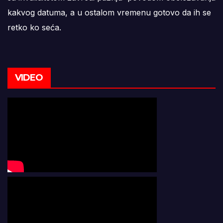
kakvog datuma, a u ostalom vremenu gotovo da ih se
retko ko seća.
VIDEO