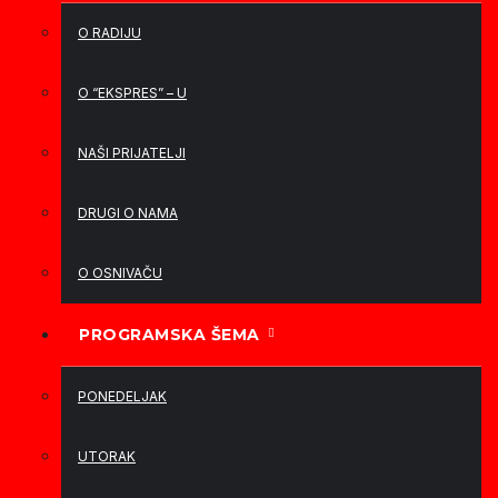
O RADIJU
O “EKSPRES” – U
NAŠI PRIJATELJI
DRUGI O NAMA
O OSNIVAČU
PROGRAMSKA ŠEMA
PONEDELJAK
UTORAK