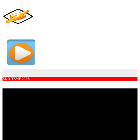
EKO TEME 2026.
Video
Player