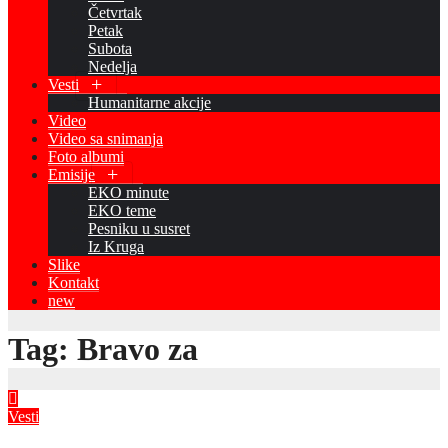
Četvrtak
Petak
Subota
Nedelja
Vesti
Humanitarne akcije
Video
Video sa snimanja
Foto albumi
Emisije
EKO minute
EKO teme
Pesniku u susret
Iz Kruga
Slike
Kontakt
new
Tag:
Bravo za
Vesti