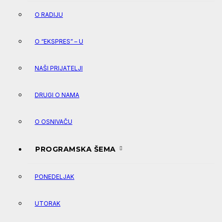
O RADIJU
O “EKSPRES” – U
NAŠI PRIJATELJI
DRUGI O NAMA
O OSNIVAČU
PROGRAMSKA ŠEMA
PONEDELJAK
UTORAK