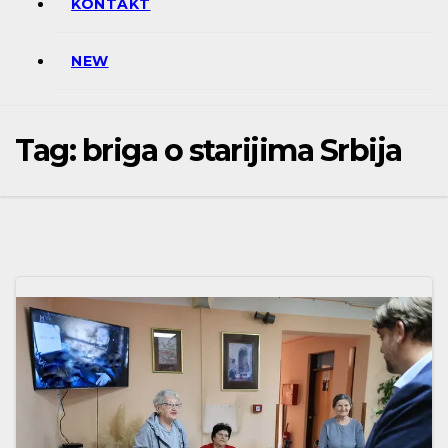
KONTAKT
NEW
Tag:
briga o starijima Srbija