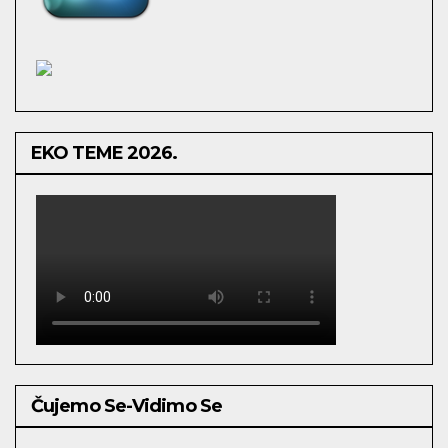
EKO TEME 2026.
Čujemo Se-Vidimo Se