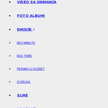
VIDEO SA SNIMANJA
FOTO ALBUMI
EMISIJE
EKO MINUTE
EKO TEME
PESNIKU U SUSRET
IZ KRUGA
SLIKE