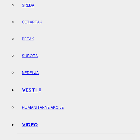
SREDA
ČETVRTAK
PETAK
SUBOTA
NEDELJA
VESTI
HUMANITARNE AKCIJE
VIDEO