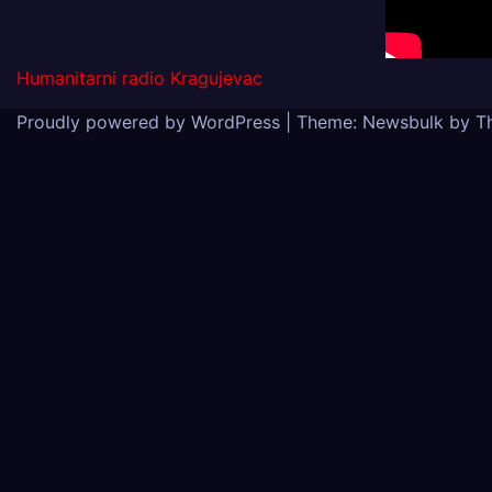
Humanitarni radio Kragujevac
Proudly powered by WordPress
|
Theme:
Newsbulk
by
T