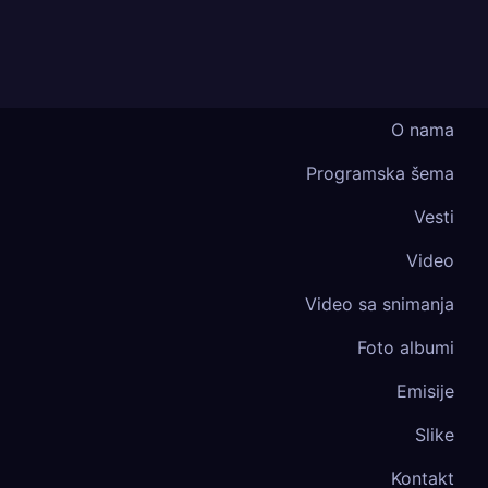
O nama
Programska šema
Vesti
Video
Video sa snimanja
Foto albumi
Emisije
Slike
Kontakt