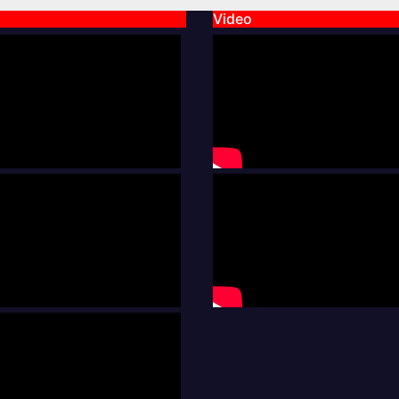
Video