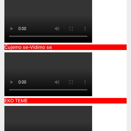
Čujemo se-Vidimo se
EKO TEME