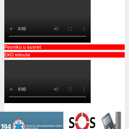
Pesniku u susret
EKO minute