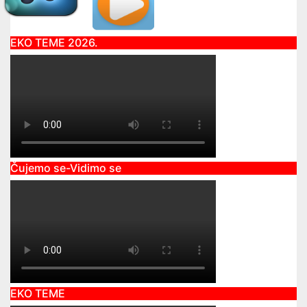
EKO TEME 2026.
Čujemo se-Vidimo se
EKO TEME