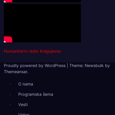
Humanitarni radio Kragujevac
Proudly powered by WordPress
|
Theme:
Newsbulk
by
Themeansar
.
O nama
Programska šema
Vesti
Video