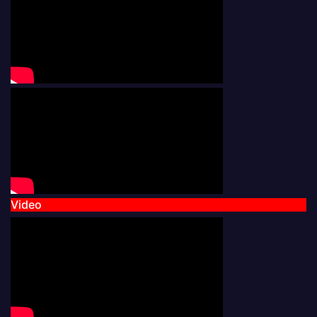
Video