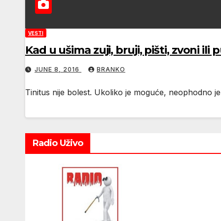
VESTI
Kad u ušima zuji, bruji, pišti, zvoni ili
JUNE 8, 2016
BRANKO
Tinitus nije bolest. Ukoliko je moguće, neophodno je 
Radio Uživo