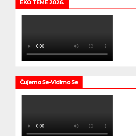
EKO TEME 2026.
Čujemo Se-Vidimo Se