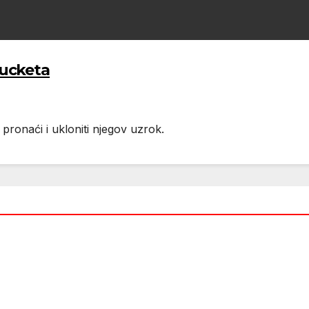
 pucketa
pronaći i ukloniti njegov uzrok.