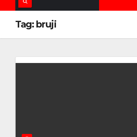
Tag:
bruji