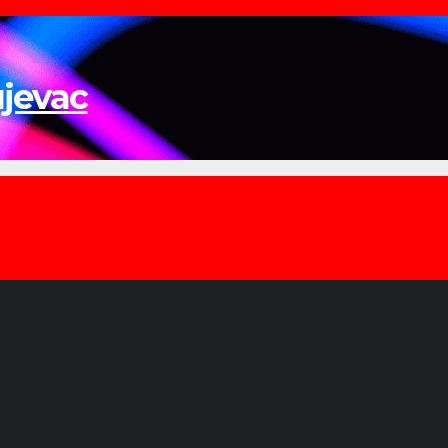
ujevac