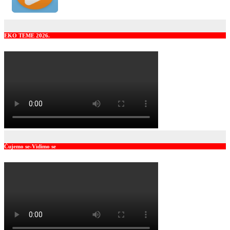
EKO TEME 2026.
Čujemo se-Vidimo se