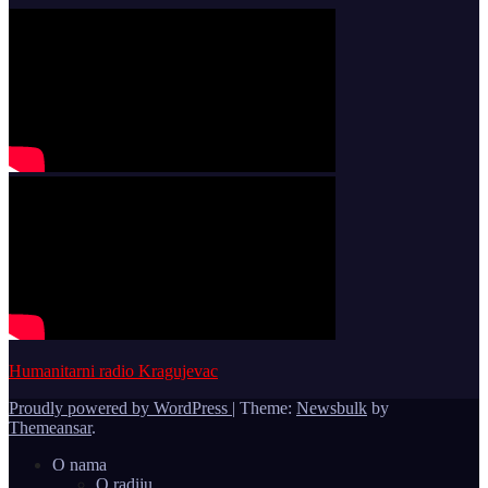
Humanitarni radio Kragujevac
Proudly powered by WordPress
|
Theme:
Newsbulk
by
Themeansar
.
O nama
O radiju