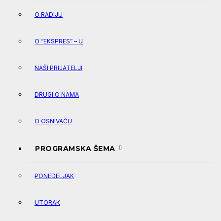
O RADIJU
O “EKSPRES” – U
NAŠI PRIJATELJI
DRUGI O NAMA
O OSNIVAČU
PROGRAMSKA ŠEMA
PONEDELJAK
UTORAK