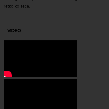
retko ko seća.
VIDEO