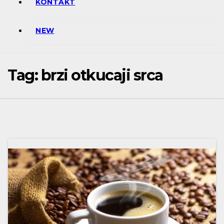
KONTAKT
NEW
Tag:
brzi otkucaji srca