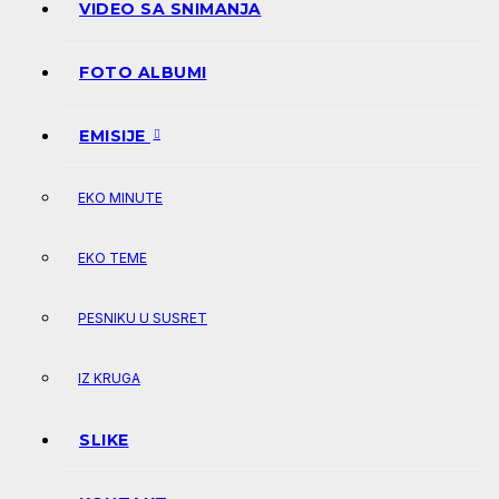
VIDEO SA SNIMANJA
FOTO ALBUMI
EMISIJE
EKO MINUTE
EKO TEME
PESNIKU U SUSRET
IZ KRUGA
SLIKE