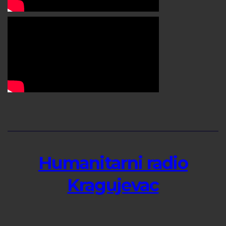
Humanitarni radio
Kragujevac