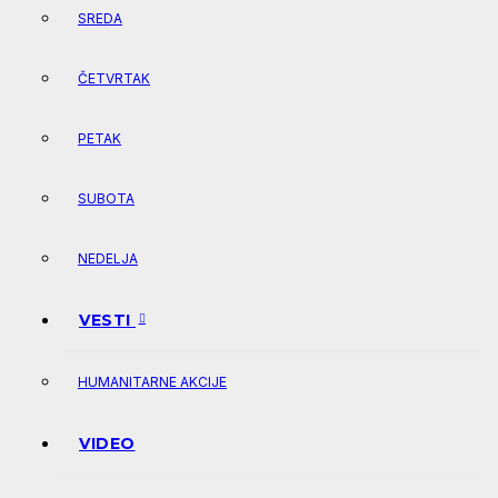
SREDA
ČETVRTAK
PETAK
SUBOTA
NEDELJA
VESTI
HUMANITARNE AKCIJE
VIDEO