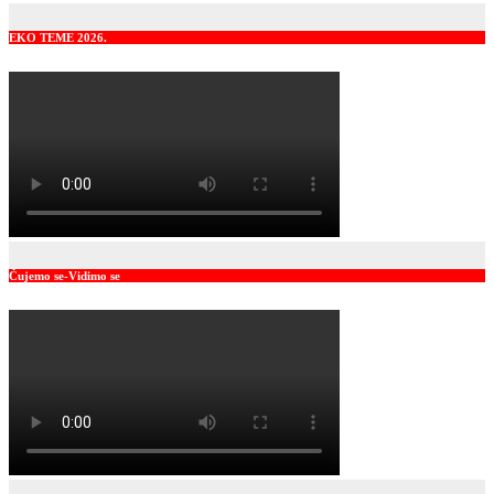
EKO TEME 2026.
Čujemo se-Vidimo se