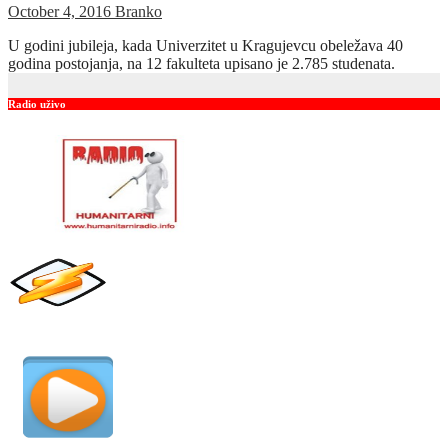
October 4, 2016
Branko
U godini jubileja, kada Univerzitet u Kragujevcu obeležava 40
godina postojanja, na 12 fakulteta upisano je 2.785 studenata.
Radio uživo