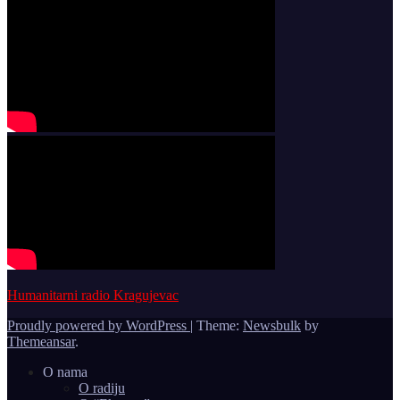
Humanitarni radio Kragujevac
Proudly powered by WordPress
|
Theme:
Newsbulk
by
Themeansar
.
O nama
O radiju