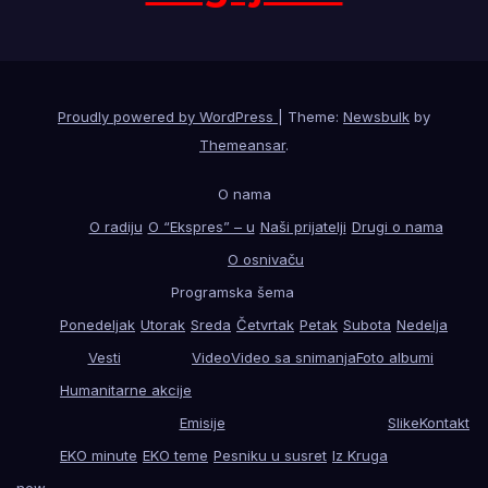
Proudly powered by WordPress
|
Theme:
Newsbulk
by
Themeansar
.
O nama
O radiju
O “Ekspres” – u
Naši prijatelji
Drugi o nama
O osnivaču
Programska šema
Ponedeljak
Utorak
Sreda
Četvrtak
Petak
Subota
Nedelja
Vesti
Video
Video sa snimanja
Foto albumi
Humanitarne akcije
Emisije
Slike
Kontakt
EKO minute
EKO teme
Pesniku u susret
Iz Kruga