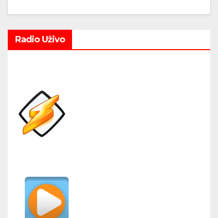
Radio Uživo