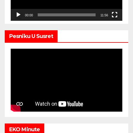
00:00
11:56
Pesniku U Susret
EKO Minute