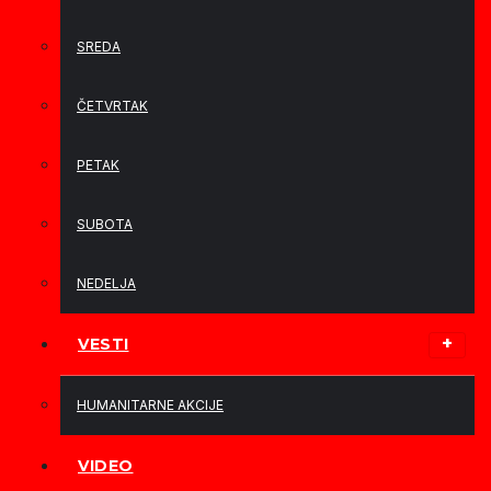
SREDA
ČETVRTAK
PETAK
SUBOTA
NEDELJA
VESTI
HUMANITARNE AKCIJE
VIDEO