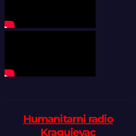
Humanitarni radio
Kragujevac