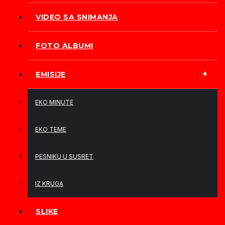
VIDEO SA SNIMANJA
FOTO ALBUMI
EMISIJE
EKO MINUTE
EKO TEME
PESNIKU U SUSRET
IZ KRUGA
SLIKE