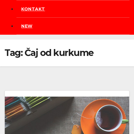
KONTAKT
NEW
Tag:
Čaj od kurkume