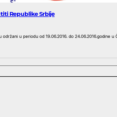
titi Republike Srbije
i su održani u periodu od 19.06.2016. do 24.06.2016.godine u