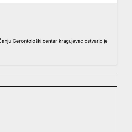
 Čanju Gerontološki centar kragujevac ostvario je