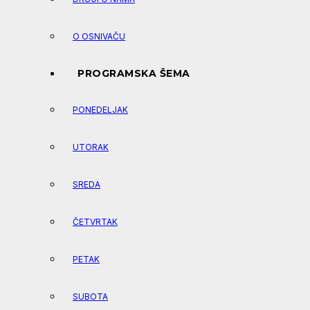
O OSNIVAČU
PROGRAMSKA ŠEMA
PONEDELJAK
UTORAK
SREDA
ČETVRTAK
PETAK
SUBOTA