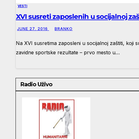
VESTI
XVI susreti zaposlenih u socijalnoj zaš
JUNE 27, 2016
BRANKO
Na XVI susretima zaposleni u socijalnoj zaštiti, koj
zavidne sportske rezultate – prvo mesto u…
Radio Uživo