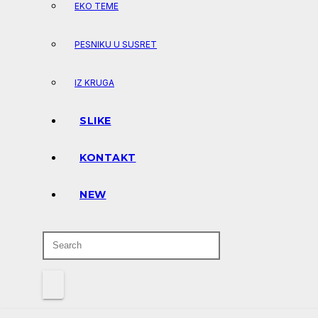
EKO TEME
PESNIKU U SUSRET
IZ KRUGA
SLIKE
KONTAKT
NEW