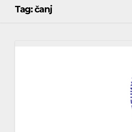
Tag:
čanj