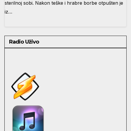
sterilnoj sobi. Nakon teške i hrabre borbe otpušten je
iz…
Radio Uživo