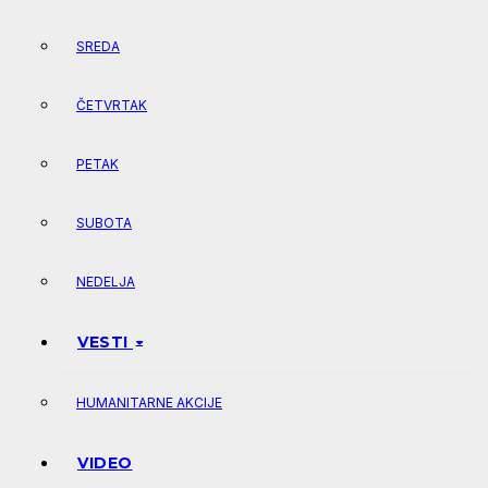
SREDA
ČETVRTAK
PETAK
SUBOTA
NEDELJA
VESTI
HUMANITARNE AKCIJE
VIDEO