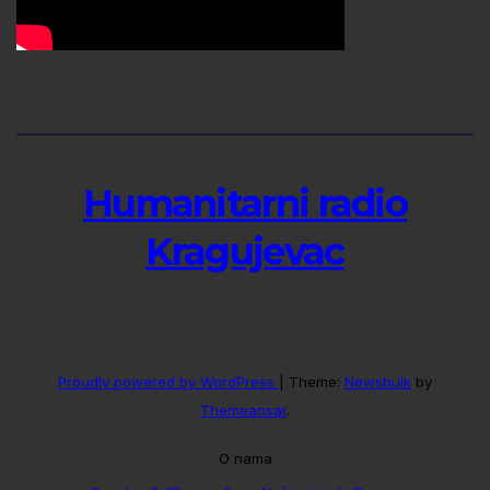
Humanitarni radio
Kragujevac
Proudly powered by WordPress
|
Theme:
Newsbulk
by
Themeansar
.
O nama