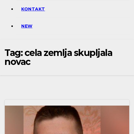
KONTAKT
NEW
Tag:
cela zemlja skupljala
novac