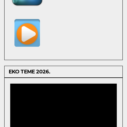
EKO TEME 2026.
Video
Player