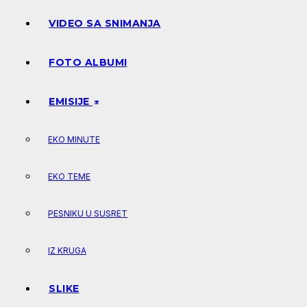
VIDEO SA SNIMANJA
FOTO ALBUMI
EMISIJE
EKO MINUTE
EKO TEME
PESNIKU U SUSRET
IZ KRUGA
SLIKE