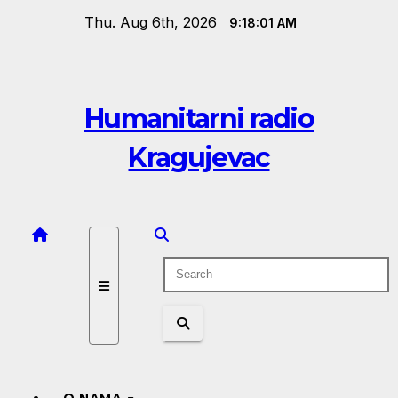
Skip
Thu. Aug 6th, 2026
9:18:01 AM
to
content
Humanitarni radio
Kragujevac