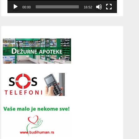
00:00
16:52