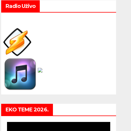
Radio Uživo
EKO TEME 2026.
Video