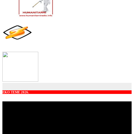
EKO TEME 2026.
Video
Player