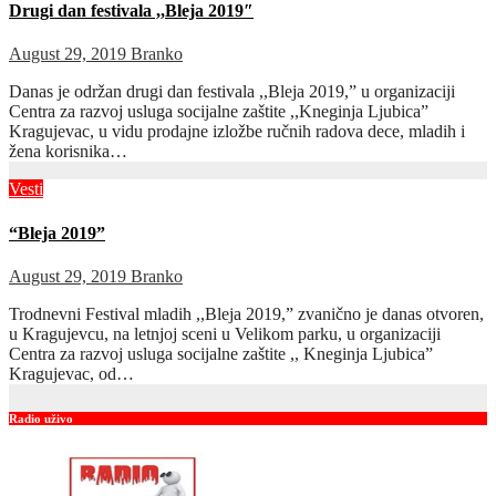
Drugi dan festivala ,,Bleja 2019″
August 29, 2019
Branko
Danas je održan drugi dan festivala ,,Bleja 2019,” u organizaciji
Centra za razvoj usluga socijalne zaštite ,,Kneginja Ljubica”
Kragujevac, u vidu prodajne izložbe ručnih radova dece, mladih i
žena korisnika…
Vesti
“Bleja 2019”
August 29, 2019
Branko
Trodnevni Festival mladih ,,Bleja 2019,” zvanično je danas otvoren,
u Kragujevcu, na letnjoj sceni u Velikom parku, u organizaciji
Centra za razvoj usluga socijalne zaštite ,, Kneginja Ljubica”
Kragujevac, od…
Radio uživo