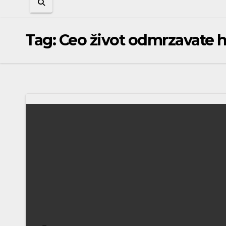
Tag:
Ceo život odmrzavate h