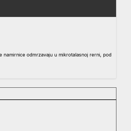
ute namirnice odmrzavaju u mikrotalasnoj rerni, pod