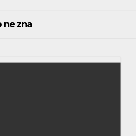
o ne zna