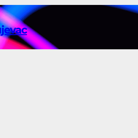
ujevac