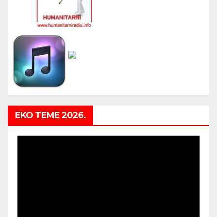
EKO TEME 2026.
Video
Player