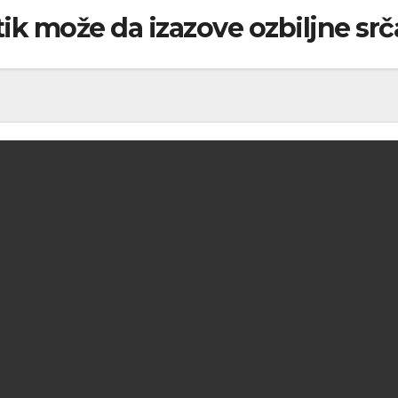
tik može da izazove ozbiljne s