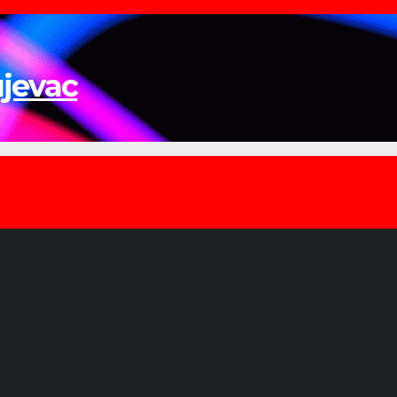
ujevac