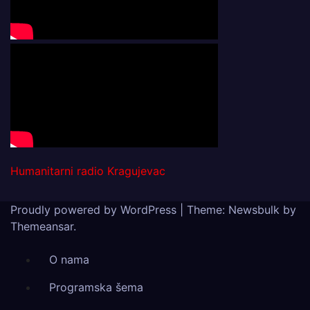
Humanitarni radio Kragujevac
Proudly powered by WordPress
|
Theme:
Newsbulk
by
Themeansar
.
O nama
Programska šema