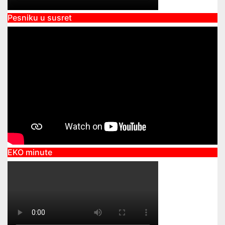
Pesniku u susret
EKO minute