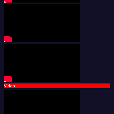
Video