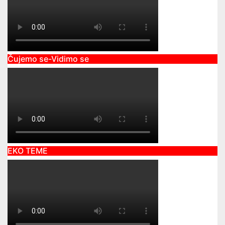
Čujemo se-Vidimo se
EKO TEME