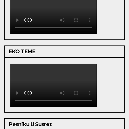
EKO TEME
Pesniku U Susret