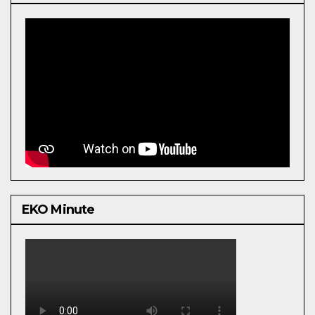
EKO Minute