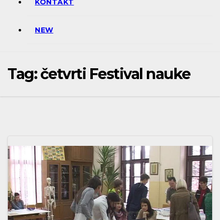
KONTAKT
NEW
Tag:
četvrti Festival nauke