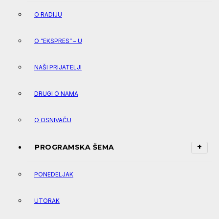
O RADIJU
O “EKSPRES” – U
NAŠI PRIJATELJI
DRUGI O NAMA
O OSNIVAČU
PROGRAMSKA ŠEMA
PONEDELJAK
UTORAK