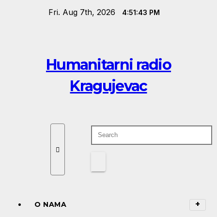
Skip
Fri. Aug 7th, 2026
4:51:44 PM
to
content
Humanitarni radio
Kragujevac
O NAMA