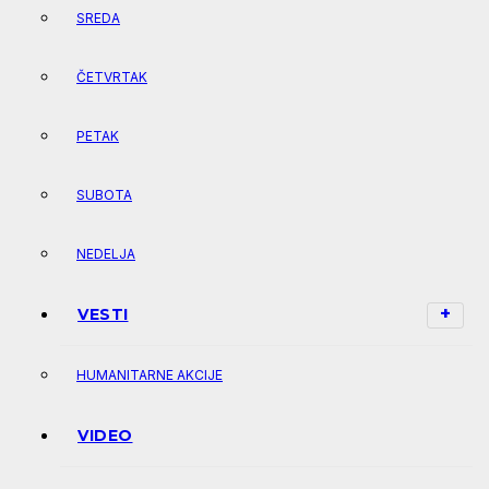
SREDA
ČETVRTAK
PETAK
SUBOTA
NEDELJA
VESTI
HUMANITARNE AKCIJE
VIDEO