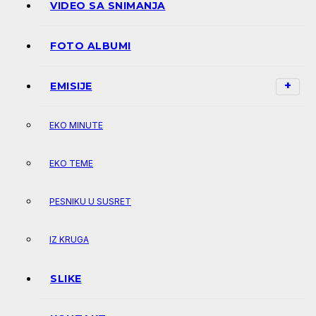
VIDEO SA SNIMANJA
FOTO ALBUMI
EMISIJE
EKO MINUTE
EKO TEME
PESNIKU U SUSRET
IZ KRUGA
SLIKE