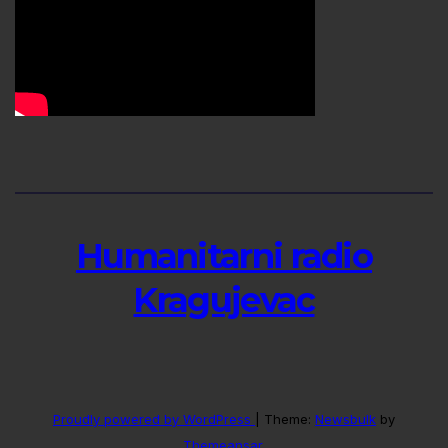
Humanitarni radio
Kragujevac
Proudly powered by WordPress
|
Theme:
Newsbulk
by
Themeansar
.