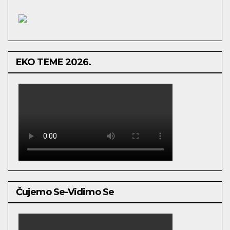
EKO TEME 2026.
Čujemo Se-Vidimo Se