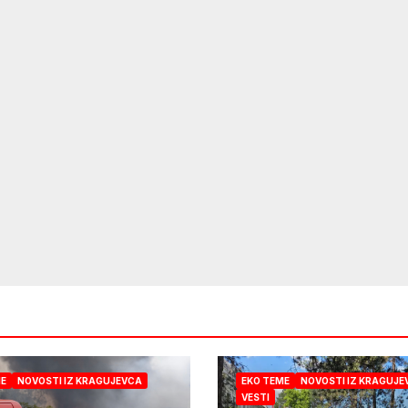
ME
NOVOSTI IZ KRAGUJEVCA
EKO TEME
NOVOSTI IZ KRAGUJE
VESTI