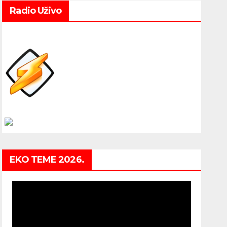
Radio Uživo
EKO TEME 2026.
Video
Player