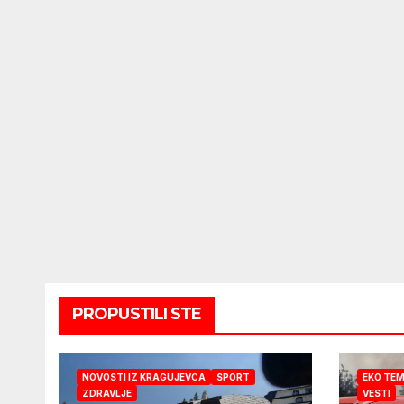
PROPUSTILI STE
NOVOSTI IZ KRAGUJEVCA
SPORT
EKO TE
ZDRAVLJE
VESTI