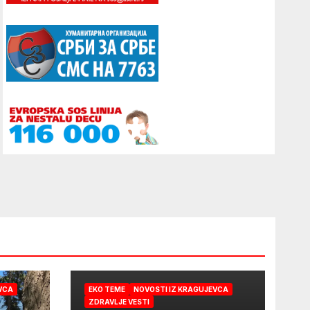
VCA
EKO TEME
NOVOSTI IZ KRAGUJEVCA
ZDRAVLJE VESTI