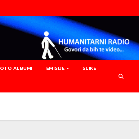
FOTO ALBUMI
EMISIJE
SLIKE