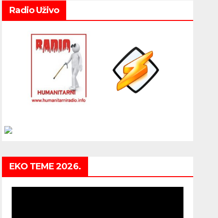
Radio Uživo
EKO TEME 2026.
Video
Player