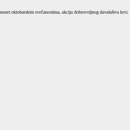
susret oktobarskim svečanostima, akciju dobrovoljnog davalaštva krvi.