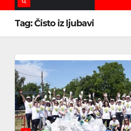
Tag:
Čisto iz ljubavi