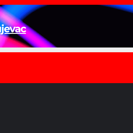
ujevac