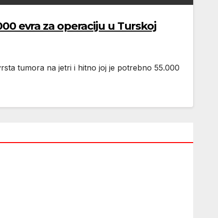
 evra za operaciju u Turskoj
rsta tumora na jetri i hitno joj je potrebno 55.000