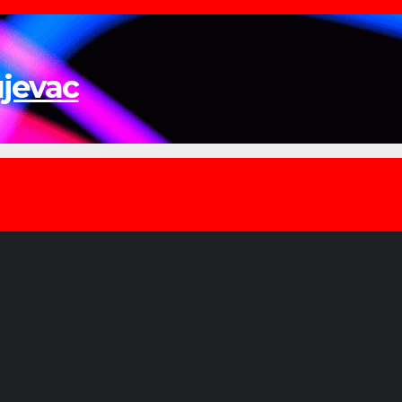
ujevac