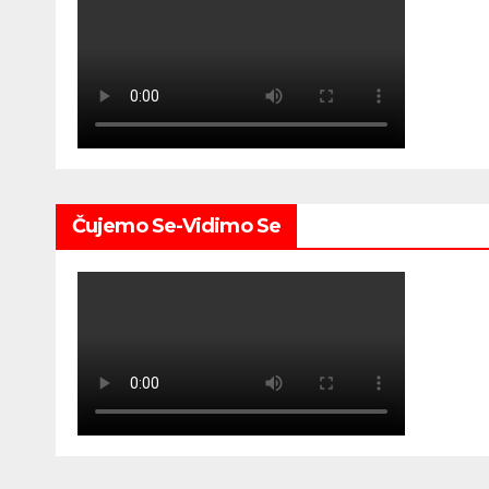
Čujemo Se-Vidimo Se