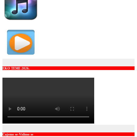
EKO TEME 2026.
Čujemo se-Vidimo se