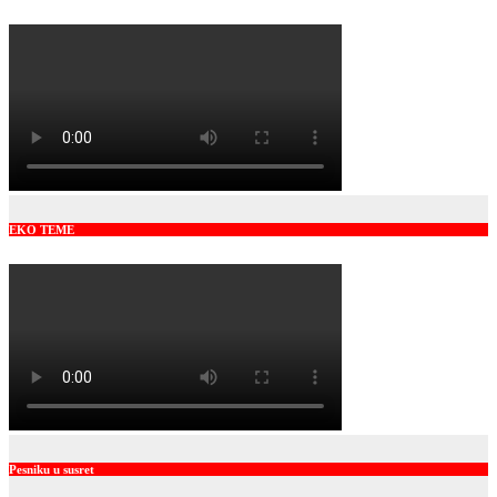
EKO TEME
Pesniku u susret