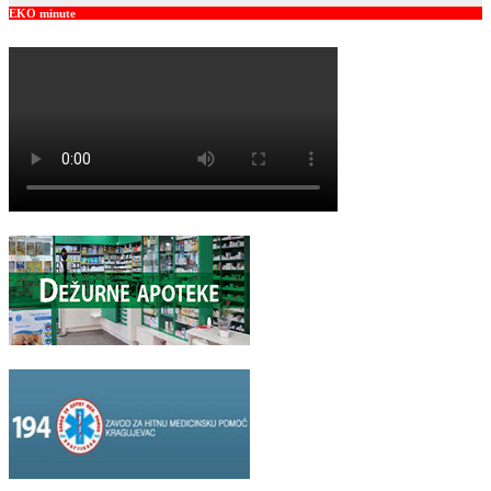
EKO minute