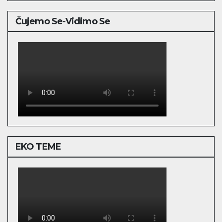
Čujemo Se-Vidimo Se
EKO TEME