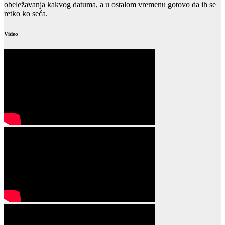
obeležavanja kakvog datuma, a u ostalom vremenu gotovo da ih se
retko ko seća.
Video