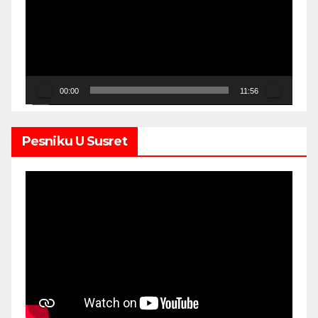
00:00
11:56
Pesniku U Susret