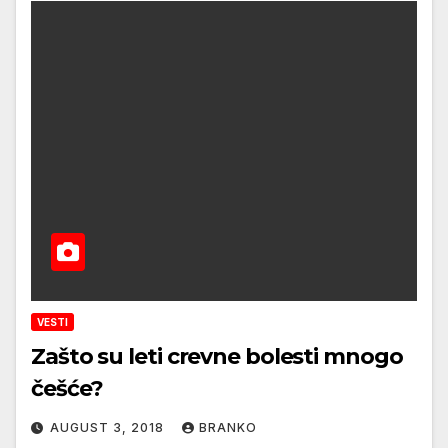
VESTI
Zašto su leti crevne bolesti mnogo
češće?
AUGUST 3, 2018
BRANKO