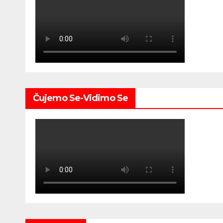
Čujemo Se-Vidimo Se