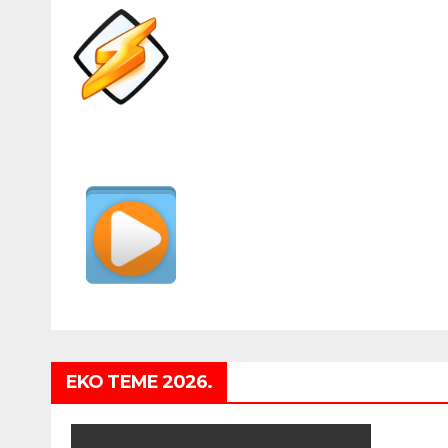
EKO TEME 2026.