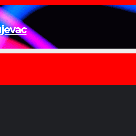
ujevac