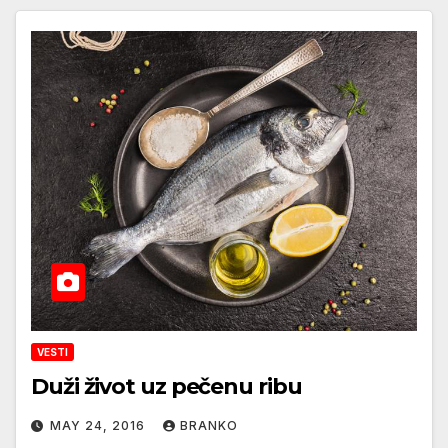
VESTI
Duži život uz pečenu ribu
MAY 24, 2016
BRANKO