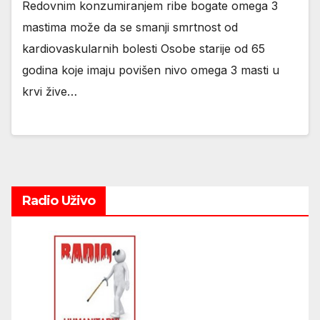
Redovnim konzumiranjem ribe bogate omega 3
mastima može da se smanji smrtnost od
kardiovaskularnih bolesti Osobe starije od 65
godina koje imaju povišen nivo omega 3 masti u
krvi žive…
Radio Uživo