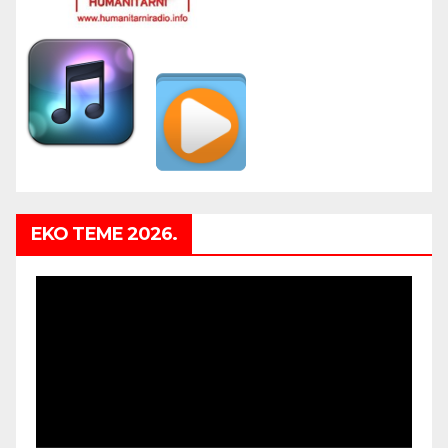
EKO TEME 2026.
Video
Player