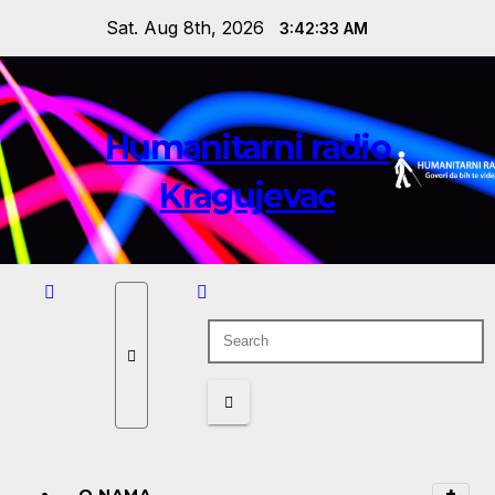
Skip
Sat. Aug 8th, 2026
3:42:34 AM
to
content
Humanitarni radio
Kragujevac