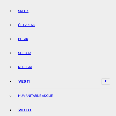
SREDA
ČETVRTAK
PETAK
SUBOTA
NEDELJA
VESTI
HUMANITARNE AKCIJE
VIDEO