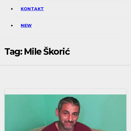
KONTAKT
NEW
Tag:
Mile Škorić