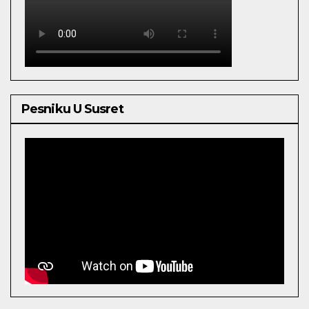
Pesniku U Susret