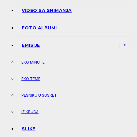
VIDEO SA SNIMANJA
FOTO ALBUMI
EMISIJE
EKO MINUTE
EKO TEME
PESNIKU U SUSRET
IZ KRUGA
SLIKE