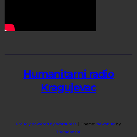
Humanitarni radio
Kragujevac
Proudly powered by WordPress
|
Theme:
Newsbulk
by
Themeansar
.