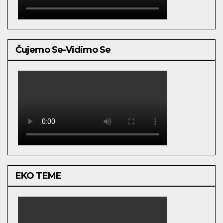
Čujemo Se-Vidimo Se
EKO TEME