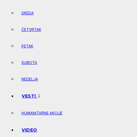
SREDA
ČETVRTAK
PETAK
SUBOTA
NEDELJA
VESTI
HUMANITARNE AKCIJE
VIDEO