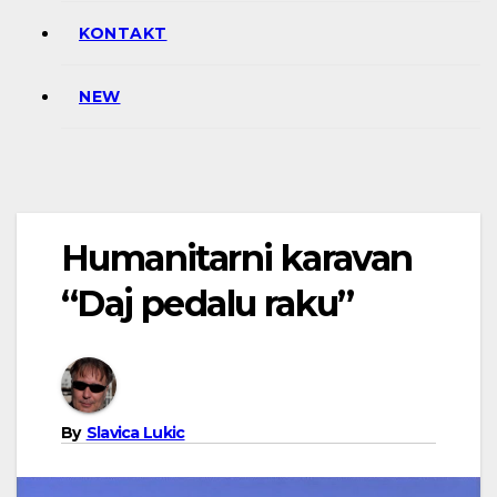
KONTAKT
NEW
Humanitarni karavan
“Daj pedalu raku”
By
Slavica Lukic