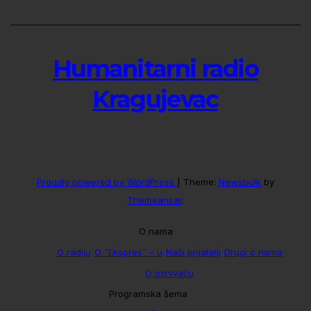
Humanitarni radio
Kragujevac
Proudly powered by WordPress
|
Theme:
Newsbulk
by
Themeansar
.
O nama
O radiju
O “Ekspres” – u
Naši prijatelji
Drugi o nama
O osnivaču
Programska šema