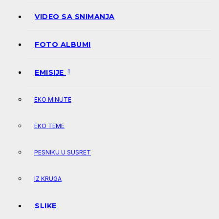
VIDEO SA SNIMANJA
FOTO ALBUMI
EMISIJE
EKO MINUTE
EKO TEME
PESNIKU U SUSRET
IZ KRUGA
SLIKE