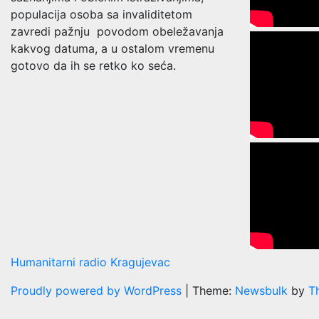
populacija osoba sa invaliditetom
zavredi pažnju povodom obeležavanja
kakvog datuma, a u ostalom vremenu
gotovo da ih se retko ko seća.
Humanitarni radio Kragujevac
Proudly powered by WordPress
|
Theme:
Newsbulk
by
T