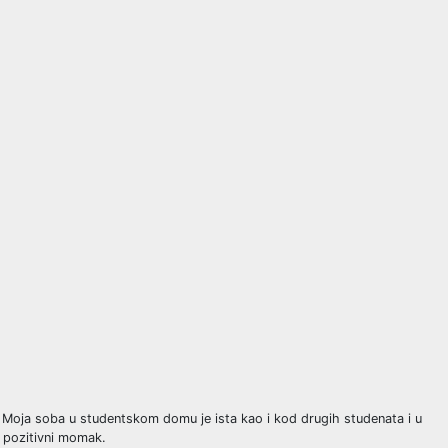
Moja soba u studentskom domu je ista kao i kod drugih studenata i u
 pozitivni momak.