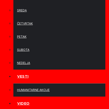
SREDA
ČETVRTAK
PETAK
SUBOTA
NEDELJA
VESTI
HUMANITARNE AKCIJE
VIDEO