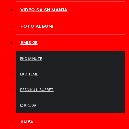
VIDEO SA SNIMANJA
FOTO ALBUMI
EMISIJE
EKO MINUTE
EKO TEME
PESNIKU U SUSRET
IZ KRUGA
SLIKE