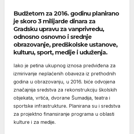
Budžetom za 2016. godinu planirano
je skoro 3 milijarde dinara za
Gradsku upravu za vanprivredu,
odnosno osnovno i srednje
obrazovanje, predškolske ustanove,
kulturu, sport, medije i uduženja.
Iako je petina ukupnog iznosa predviđena za
izmirivanje neplaćenih obaveza iz prethodnih
godina u obrazovanju, u 2016. biće odvojena
značajnija sredstva za rekonstrukciju školskih
objekata, vrtića, dvorane Šumadija, teatra i
sportske infrastrukture. Planirana su i sredstva
za projektno finansiranje programa u oblasti
kulture i za medije.