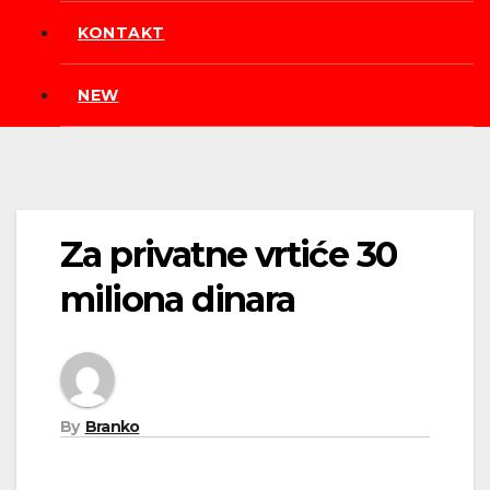
KONTAKT
NEW
Za privatne vrtiće 30
miliona dinara
By
Branko