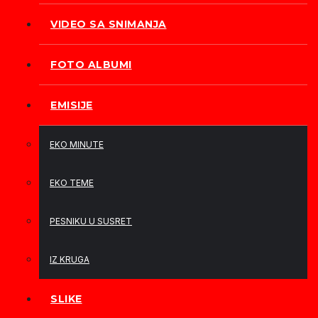
VIDEO SA SNIMANJA
FOTO ALBUMI
EMISIJE
EKO MINUTE
EKO TEME
PESNIKU U SUSRET
IZ KRUGA
SLIKE