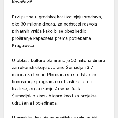
Kovačevič.
Prvi put se u gradskoj kasi izdvajaju sredstva,
oko 30 miliona dinara, za podsticaj razvoja
privatnih vrtića kako bi se obezbedilo
proširenje kapaciteta prema potrebama
Kragujevca.
U oblasti kulture planirano je 50 miliona dinara
za rekonstrukciju dvorane Šumadija i 3,7
miliona za teatar. Planirana su sredstva za
finansiranje programa u oblasti kulture i
tradicije, organizaciju Arsenal festa i
Šumadijskih zimskih igara kao i za projekte
udruženja i pojedinaca.
U gradskoj kasi će za medijske projekte biti