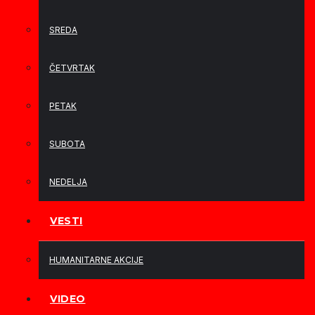
SREDA
ČETVRTAK
PETAK
SUBOTA
NEDELJA
VESTI
HUMANITARNE AKCIJE
VIDEO